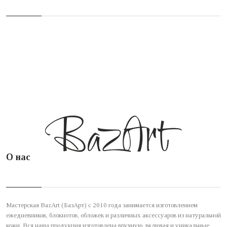
О нас
Мастерская BazArt (БазАрт) с 2010 года занимается изготовлением
ежедневников, блокнотов, обложек и различных аксессуаров из натуральной
кожи. Вся наша продукция изготовлена вручную, включая и уникальные