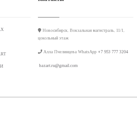
АХ
Новосибирск, Вокзальная магистраль, 11/1,
цокольный этаж
Алла Пчелинцева WhatsApp
+7 953 777 3204
ART
bazart.ru@gmail.com
 И