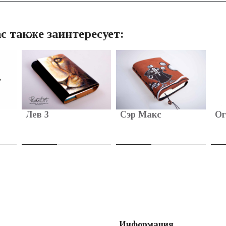
с также заинтересует:
Лев 3
Сэр Макс
Ог
Информация