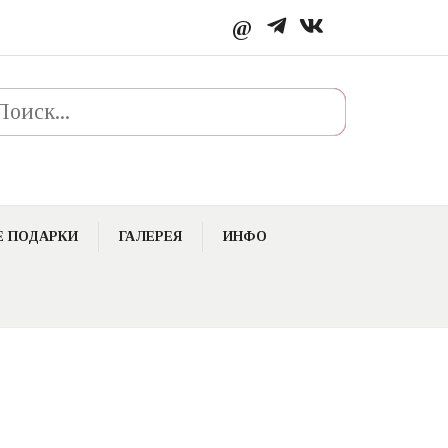
@
к
 ПОДАРКИ
ГАЛЕРЕЯ
ИНФО