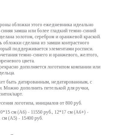
ороны обложки этого ежедневника идеально
синяя замша или более гладкий темно-синий
сделана золотом, серебром и оранжевой краской.
ь обложки сделана из замши контрастного
оторый поддерживается элементами росписи.
четания темно-синего и оранжевого, желтого,
иреневого цвета.
рекрасно дополняется логотипом компании или
дельца.
жет быть датированным, недатированным, с
. Можно дополнить петелькой для ручки,
зиток/карт.
сения логотипа, инициалов от 800 руб.
0*15 см (А6) - 11550 руб., 12*17 см (А6+) -
 см (А5) - 15400 руб.