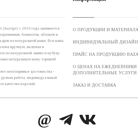
t (БазАрт) с 2010 года занимается
О ПРОДУКЦИИ И МАТЕРИАЛ
едневников, блокнотов, обложек и
уаров из натуральной кожи. Вся наша
ИНДИВИДУАЛЬНЫЙ ДИЗАЙН
влена вручную, включая и
си по натуральной замше и нубуку.
ПРАЙС НА ПРОДУКЦИЮ BAZ
лько натуральную кожу хорошей
О ЦЕНАХ НА ЕЖЕДНЕВНИКИ
еют неоспоримые достоинства -
ДОПОЛНИТЕЛЬНЫЕ УСЛУГИ
, ручная работа, индивидуальный
ее качество изделий.
ЗАКАЗ И ДОСТАВКА
@