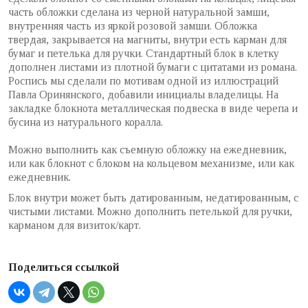
часть обложки сделана из черной натуральной замши,
внутренняя часть из яркой розовой замши. Обложка
твердая, закрывается на магниты, внутри есть карман для
бумаг и петелька для ручки. Стандартный блок в клетку
дополнен листами из плотной бумаги с цитатами из романа.
Роспись мы сделали по мотивам одной из иллюстраций
Павла Оринянского, добавили инициалы владелицы. На
закладке блокнота металлическая подвеска в виде черепа и
бусина из натурального коралла.
Можно выполнить как съемную обложку на ежедневник,
или как блокнот с блоком на кольцевом механизме, или как
ежедневник.
Блок внутри может быть датированным, недатированным, с
чистыми листами. Можно дополнить петелькой для ручки,
карманом для визиток/карт.
Поделиться ссылкой