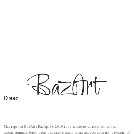
О нас
Мастерская BazArt (БазАрт) с 2010 года занимается изготовлением
ежедневников, блокнотов, обложек и различных аксессуаров из натуральной