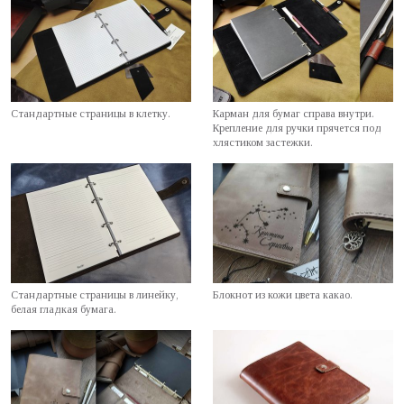
Стандартные страницы в клетку.
Карман для бумаг справа внутри.
Крепление для ручки прячется под
хлястиком застежки.
Стандартные страницы в линейку,
Блокнот из кожи цвета какао.
белая гладкая бумага.