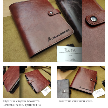
Обратная сторона блокнота.
Блокнот из коньячной кожи.
Кольцевой зажим крепится на