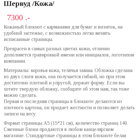
Шервуд /Кожа/
7300 .-
Кожаный блокнот с карманами для бумаг и визиток, на
удобной застежке, с возможностью легко менять
исписанные страницы.
Прекрасен в самых разных цветах кожи, отлично
дополняется гравировкой имени или инициалов, логотипом
компании.
Материалы: коровья кожа, телячья замша. Обложка сделана
из двух слоев кожи, она получается гибкой, но при этом
достаточно плотной и упругой, держит форму. Если вы
хотите твердую обложку, сообщите об этом нам, так тоже
можно сделать.
Первая и последняя страницы в блокноте делаются из
плотного картона, он придает жесткости и позволяет делать
записи на весу.
Формат страницы А5 (15*21 см), количество страниц 140.
Сменные блоки продаются в любом канцелярском
магазине. Стандартные страницы в этом блокноте белая