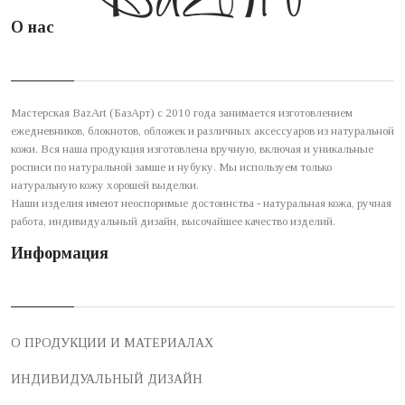
О нас
Мастерская BazArt (БазАрт) с 2010 года занимается изготовлением
ежедневников, блокнотов, обложек и различных аксессуаров из натуральной
кожи. Вся наша продукция изготовлена вручную, включая и уникальные
росписи по натуральной замше и нубуку. Мы используем только
натуральную кожу хорошей выделки.
Наши изделия имеют неоспоримые достоинства - натуральная кожа, ручная
работа, индивидуальный дизайн, высочайшее качество изделий.
Информация
О ПРОДУКЦИИ И МАТЕРИАЛАХ
ИНДИВИДУАЛЬНЫЙ ДИЗАЙН