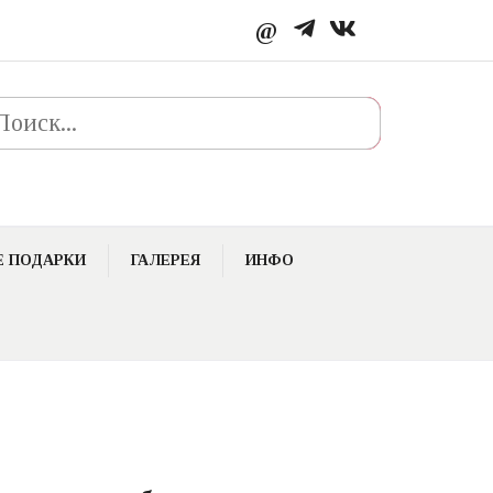
@
к
 ПОДАРКИ
ГАЛЕРЕЯ
ИНФО