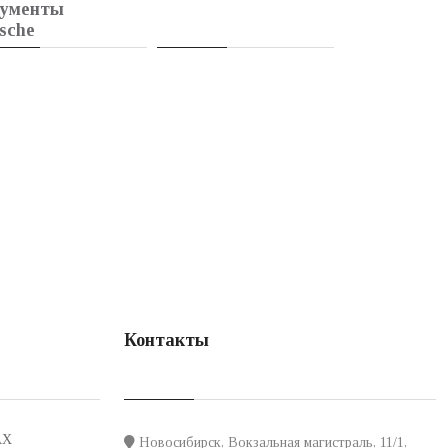
кументы
sche
Контакты
АХ
Новосибирск, Вокзальная магистраль, 11/1,