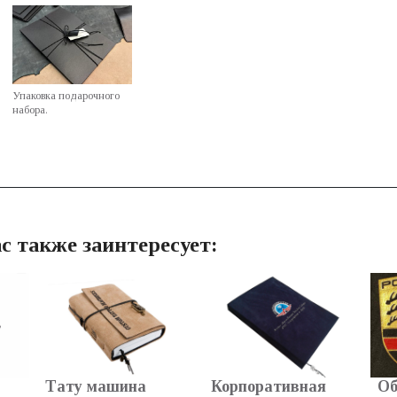
Упаковка подарочного
набора.
с также заинтересует:
Тату машина
Корпоративная
Об