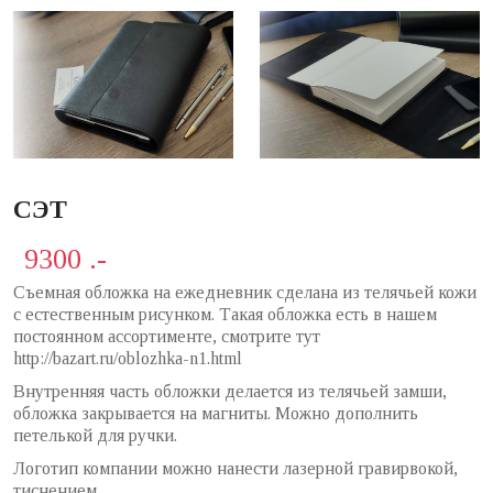
СЭТ
9300 .-
Съемная обложка на ежедневник сделана из телячьей кожи
с естественным рисунком. Такая обложка есть в нашем
постоянном ассортименте, смотрите тут
http://bazart.ru/oblozhka-n1.html
Внутренняя часть обложки делается из телячьей замши,
обложка закрывается на магниты. Можно дополнить
петелькой для ручки.
Логотип компании можно нанести лазерной гравирвокой,
тиснением.