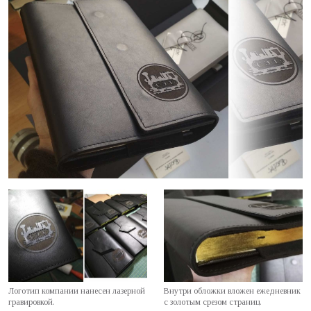
Логотип компании нанесен лазерной
Внутри обложки вложен ежедневник
гравировкой.
с золотым срезом страниц.